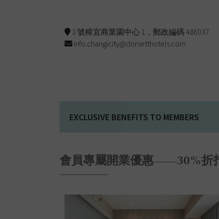
3 號樟宜商業園中心 1，郵政編碼 486037
info.changicity@dorsetthotels.com
EXCLUSIVE BENEFITS TO MEMBERS
會員專屬開業優惠——30%折