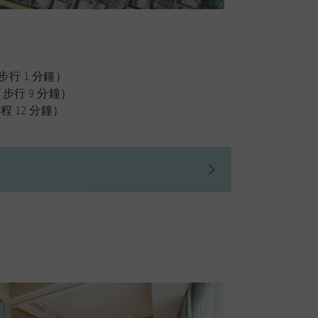
米（ 步行 1 分鐘）
（步行 9 分鐘）
程 12 分鐘）