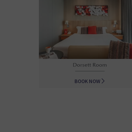
Dorsett Room
BOOK NOW
Dorsett Room