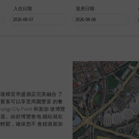
入住日期
退房日期
坡樟宜帝盛酒店完美融合 了
賓客可以享受周圍豐富 的餐
City Point 和新加 坡博覽
道。由於博覽會地 鐵站就在
輕鬆，確保您不 會錯過新加