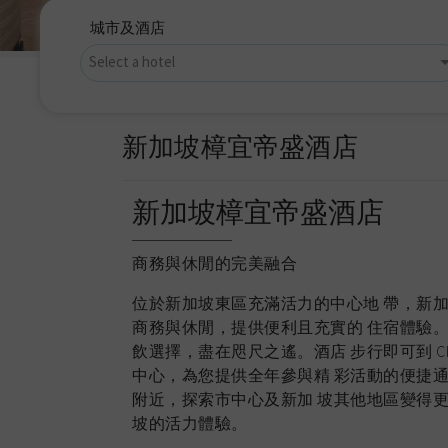
城市及酒店
新加坡樟宜帝盛酒店
新加坡樟宜帝盛酒店
商務與休閒的完美融合
位於新加坡東區充滿活力的中心地 帶，新加
商務與休閒，提供便利且充實的 住宿體驗。
飲選擇，盡在咫尺之遙。酒店 步行即可到 Changi 
中心，為您提供全年參與精 彩活動的便捷通
附近，探索市中心及新加 坡其他地區變得更
坡的活力體驗。