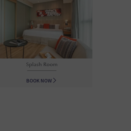
Splash Room
BOOK NOW
Splash Room