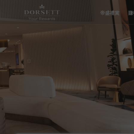
帝盛禮賞
賺