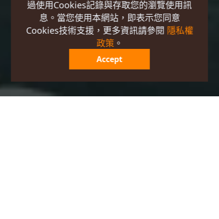
過使用Cookies記錄與存取您的瀏覽使用訊
息。當您使用本網站，即表示您同意
Cookies技術支援，更多資訊請參閱
隱私權
政策
。
Accept
預訂
立即訂房
和逸飯店・台北民生館
和逸飯店・台北忠孝館
和逸飯店・桃園館
和逸飯店・台南西門館